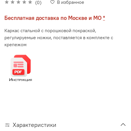
В избранное
(0)
Бесплатная доставка по Москве и МО
*
Каркас стальной с порошковой покраской,
регулируемые ножки, поставляется в комплекте с
крепежом
Характеристики