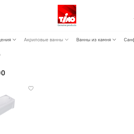
дения
Акриловые ванны
Ванны из камня
Сан
0
00