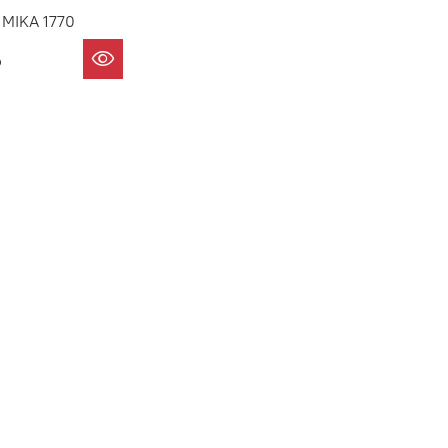
 MIKA 1770
₽