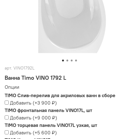
арт.
VINO1792L
Ванна Timo VINO 1792 L
Опции
TIMO Слив-перелив для акриловых ванн в сборе
Добавить
(+
3 900 ₽
)
TIMO фронтальная панель VINO17L, шт
Добавить
(+
9 000 ₽
)
TIMO торцевая панель VINO17L узкая, шт
Добавить
(+
5 600 ₽
)