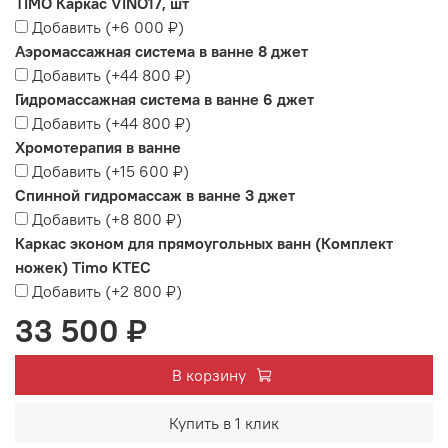
TIMO Каркас VINO17, шт
Добавить
(+
6 000 ₽
)
Аэромассажная система в ванне 8 джет
Добавить
(+
44 800 ₽
)
Гидромассажная система в ванне 6 джет
Добавить
(+
44 800 ₽
)
Хромотерапия в ванне
Добавить
(+
15 600 ₽
)
Спинной гидромассаж в ванне 3 джет
Добавить
(+
8 800 ₽
)
Каркас эконом для прямоугольных ванн (Комплект
ножек) Timo KTEC
Добавить
(+
2 800 ₽
)
33 500 ₽
В корзину
Купить в 1 клик