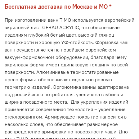
Бесплатная доставка по Москве и МО
*
При изготовлении ванн TIMO используется европейский
акриловый лист GEBAU ACRYLIC, что обеспечивает
изделиям глубокий белый цвет, высокий глянец
поверхности и хорошую УФ-стойкость. Формовка чаш
ванн осуществляется на новейшем европейском
вакуум-формовочном оборудовании, благодаря чему
акриловая форма имеет одинаковую толщину по всей
поверхности. Алюминиевые термостатированные
пресс-формы обеспечивают идеально ровную
геометрию изделий. Эргономика ванны адаптирована
под российского потребителя: увеличена глубина и
ширина посадочного места. Для укрепления изделий
применяется современная технология – укрепление
стеклоровингом. Армирующее покрытие наносится в
несколько слоев, что обеспечивает равномерное
распределение армировки по поверхности чаши. Дно