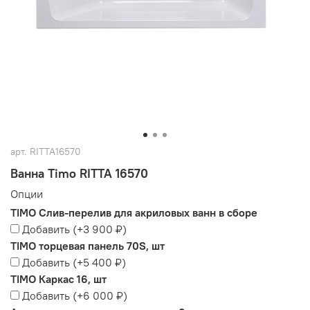
арт.
RITTA16570
Ванна Timo RITTA 16570
Опции
TIMO Слив-перелив для акриловых ванн в сборе
Добавить
(+
3 900 ₽
)
TIMO торцевая панель 70S, шт
Добавить
(+
5 400 ₽
)
TIMO Каркас 16, шт
Добавить
(+
6 000 ₽
)