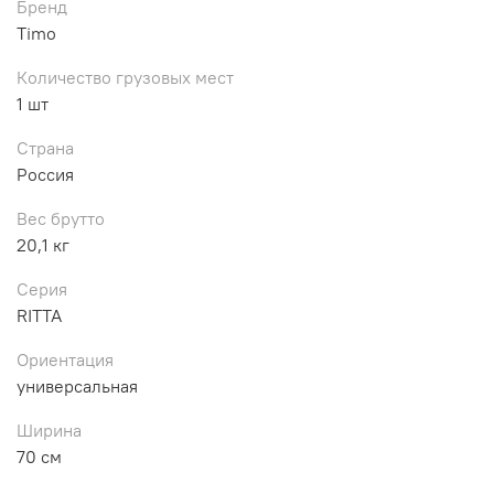
Бренд
Timo
Количество грузовых мест
1 шт
Страна
Россия
Вес брутто
20,1 кг
Серия
RITTA
Ориентация
универсальная
Ширина
70 см