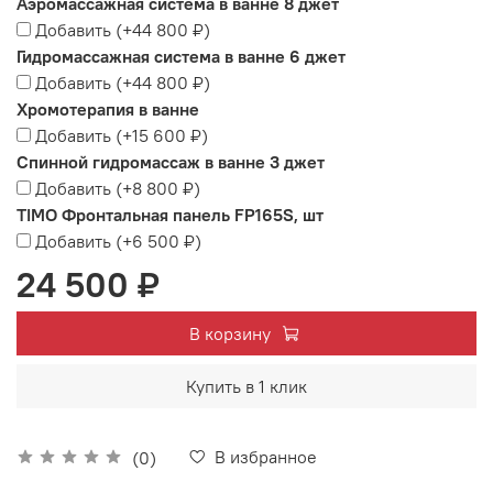
Аэромассажная система в ванне 8 джет
Добавить
(+
44 800 ₽
)
Гидромассажная система в ванне 6 джет
Добавить
(+
44 800 ₽
)
Хромотерапия в ванне
Добавить
(+
15 600 ₽
)
Спинной гидромассаж в ванне 3 джет
Добавить
(+
8 800 ₽
)
TIMO Фронтальная панель FP165S, шт
Добавить
(+
6 500 ₽
)
24 500 ₽
В корзину
Купить в 1 клик
В избранное
(0)