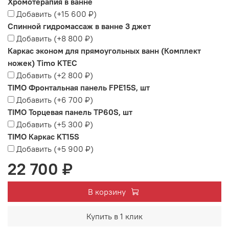
Хромотерапия в ванне
Добавить
(+
15 600 ₽
)
Спинной гидромассаж в ванне 3 джет
Добавить
(+
8 800 ₽
)
Каркас эконом для прямоугольных ванн (Комплект
ножек) Timo KTEC
Добавить
(+
2 800 ₽
)
TIMO Фронтальная панель FPE15S, шт
Добавить
(+
6 700 ₽
)
TIMO Торцевая панель TP60S, шт
Добавить
(+
5 300 ₽
)
TIMO Каркас KT15S
Добавить
(+
5 900 ₽
)
22 700 ₽
В корзину
Купить в 1 клик