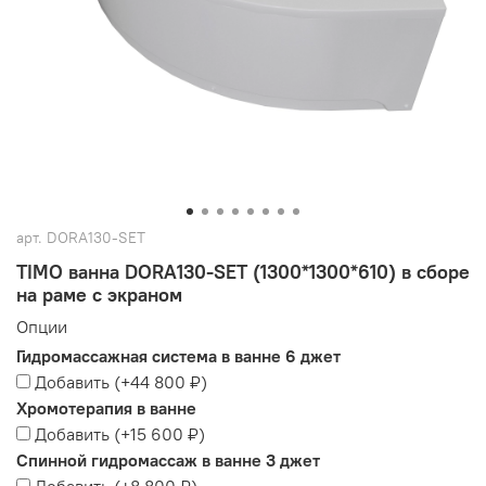
арт.
DORA130-SET
TIMO ванна DORA130-SET (1300*1300*610) в сборе
на раме с экраном
Опции
Гидромассажная система в ванне 6 джет
Добавить
(+
44 800 ₽
)
Хромотерапия в ванне
Добавить
(+
15 600 ₽
)
Спинной гидромассаж в ванне 3 джет