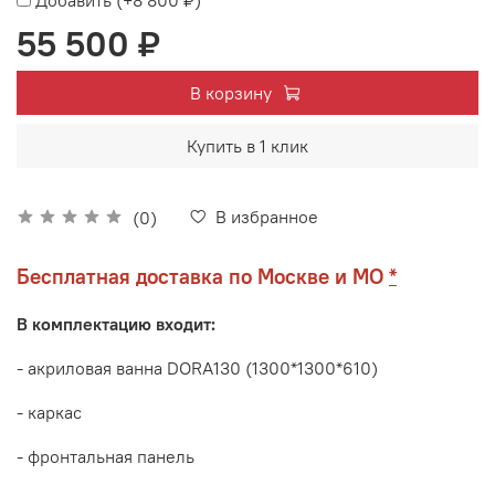
Добавить
(+
8 800 ₽
)
55 500 ₽
В корзину
Купить в 1 клик
В избранное
(0)
Бесплатная доставка по Москве и МО
*
В комплектацию входит:
- акриловая ванна DORA130 (1300*1300*610)
- каркас
- фронтальная панель