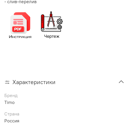
- слив-перелив
Характеристики
Бренд
Timo
Страна
Россия