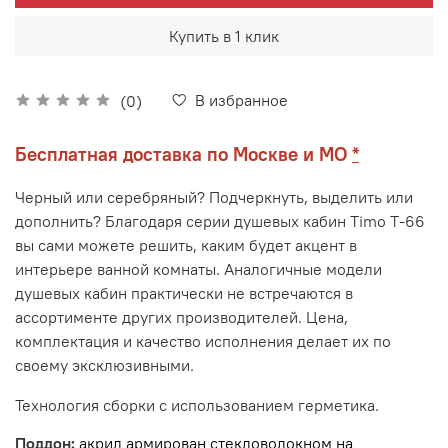
Купить в 1 клик
В избранное
(0)
Бесплатная доставка по Москве и МО
*
Черный или серебряный? Подчеркнуть, выделить или
дополнить? Благодаря серии душевых кабин
Timo
Т-66
вы сами можете решить, каким будет акцент в
интерьере ванной комнаты. Аналогичные модели
душевых кабин практически не встречаются в
ассортименте других производителей. Цена,
комплектация и качество исполнения делает их по
своему эксклюзивными.
Технология сборки с использованием герметика.
Поддон:
акрил армирован стекловолокном на