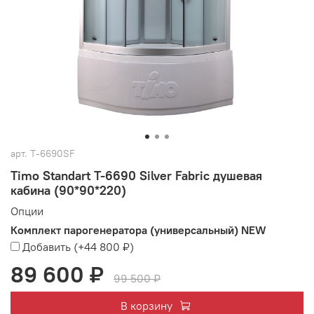
арт.
T-6690SF
Timo Standart T-6690 Silver Fabric душевая
кабина (90*90*220)
Опции
Комплект парогенератора (универсальный) NEW
Добавить
(+
44 800 ₽
)
89 600 ₽
99 500 ₽
В корзину