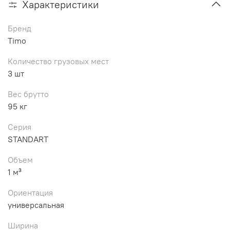
Характеристики
Бренд
Timo
Количество грузовых мест
3 шт
Вес брутто
95 кг
Серия
STANDART
Объем
1 м³
Ориентация
универсальная
Ширина