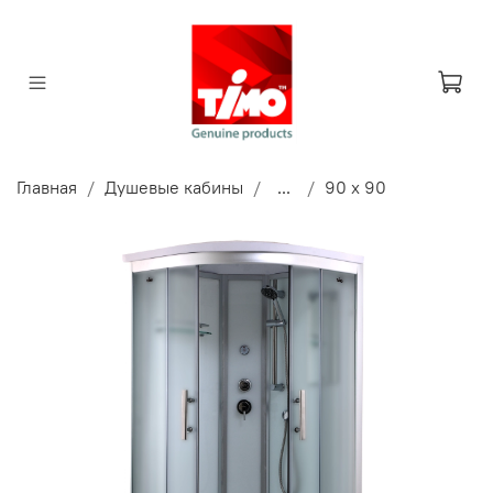
Главная
Душевые кабины
...
90 x 90