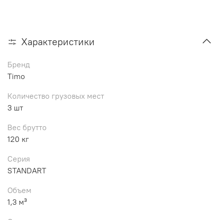
Характеристики
Бренд
Timo
Количество грузовых мест
3 шт
Вес брутто
120 кг
Серия
STANDART
Объем
1,3 м³