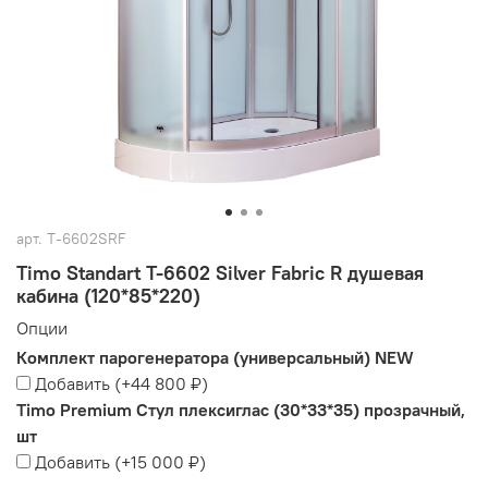
арт.
T-6602SRF
Timo Standart T-6602 Silver Fabric R душевая
кабина (120*85*220)
Опции
Комплект парогенератора (универсальный) NEW
Добавить
(+
44 800 ₽
)
Timo Premium Стул плексиглас (30*33*35) прозрачный,
шт
Добавить
(+
15 000 ₽
)