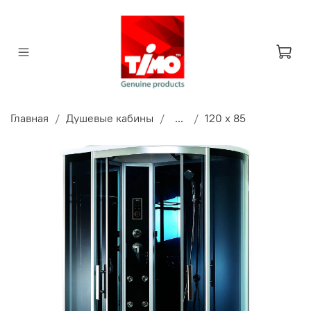
Главная
Душевые кабины
...
120 x 85