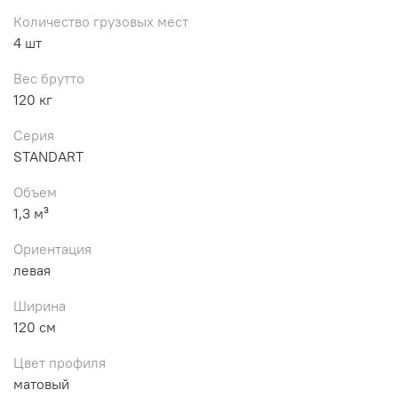
Количество грузовых мест
4 шт
Вес брутто
120 кг
Серия
STANDART
Объем
1,3 м³
Ориентация
левая
Ширина
120 см
Цвет профиля
матовый