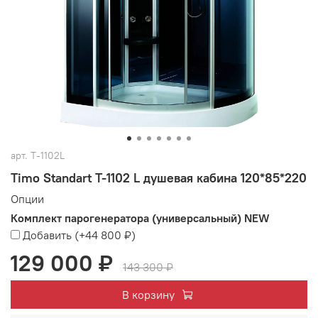
арт.
T-1102L
Timo Standart T-1102 L душевая кабина 120*85*220
Опции
Комплект парогенератора (универсальный) NEW
Добавить
(+
44 800 ₽
)
129 000 ₽
143 300 ₽
В корзину