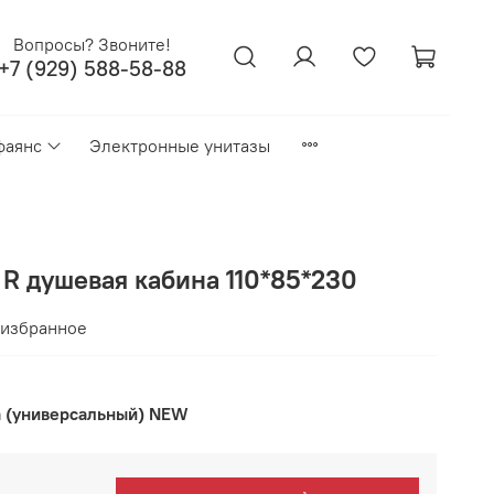
Вопросы? Звоните!
+7 (929) 588-58-88
фаянс
Электронные унитазы
 R душевая кабина 110*85*230
 избранное
а (универсальный) NEW