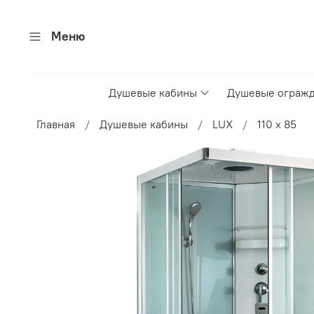
Меню
Душевые кабины
Душевые ограж
Главная
Душевые кабины
LUX
110 x 85