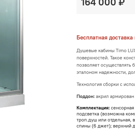
164 000 ₽
Бесплатная доставка
Душевые кабины
Timo
LU
поверхностей. Такое конс
позволяет осуществлять б
эталоном надежности, дол
Технология сборки с исп
Поддон:
акрил армирован
Комплектация:
сенсорная 
подсветка (возможна комп
троп.душ или отдельная, 
спины (6 джет); верхний 