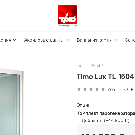
дения
Акриловые ванны
Ванны из камня
Сан
арт.
TL-1504R
Timo Lux TL-1504
(0)
В
Опции
Комплект парогенератор
Добавить
(+
44 800 ₽
)