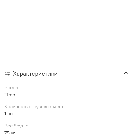
Характеристики
Бренд
Timo
Количество грузовых мест
1 шт
Вес брутто
75 кг