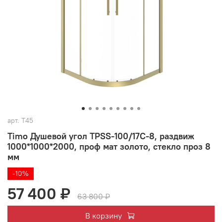
арт.
T45
Timo Душевой угол TPSS-100/17C-8, раздвиж
1000*1000*2000, проф мат золото, стекло проз 8
мм
-10%
57 400 ₽
63 800 ₽
В корзину