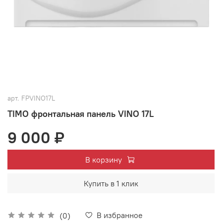
арт.
FPVINO17L
TIMO фронтальная панель VINO 17L
9 000 ₽
В корзину
Купить в 1 клик
В избранное
(0)