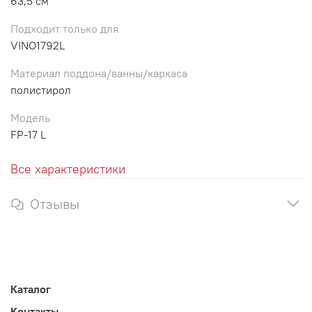
63,5 см
Подходит только для
VINO1792L
Материал поддона/ванны/каркаса
полистирол
Модель
FP-17 L
Все характеристики
Отзывы
Каталог
Контакты